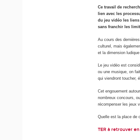
Ce travail de recherc
lien avec les process
du jeu vidéo les liens
sans franchir les lim
Au cours des dernière
culturel, mais égalemen
et la dimension ludique
Le jeu vidéo est consi
ou une musique, on fai
qui viendront toucher, 
Cet engouement autour d
nombreux concours, ou 
récompenser les jeux v
Quelle est la place de
TER à retrouver en 