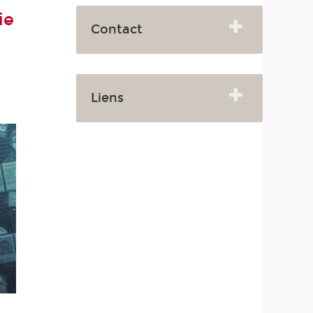
ie
Contact
Liens