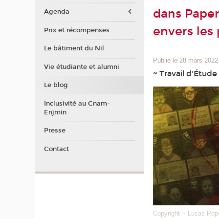
dans Paper
Agenda
envers les 
Prix et récompenses
Le bâtiment du Nil
Publié le 28 mars 2022
Vie étudiante et alumni
~ Travail d'Étude
Le blog
Inclusivité au Cnam-
Enjmin
Presse
Contact
Copyright ~ Lucas Pope