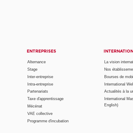
ENTREPRISES
INTERNATIO
Alternance
La vision intern
Stage
Nos établisseme
Inter-entreprise
Bourses de mobil
Intra-entreprise
International W
Partenariats
Actualités à la u
Taxe d'apprentissage
International Mas
English)
Mécénat
VAE collective
Programme d'incubation