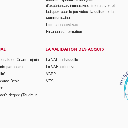
d’expériences immersives, interactives et
ludiques pour le jeu vidéo, la culture et la
communication
Formation continue
Financer sa formation
NAL
LA VALIDATION DES ACQUIS
ationale du Cnam-Enjmin
La VAE individuelle
nts partenaires
La VAE collective
ité
VAPP
elcome Desk
VES
ne
ter's degree (Taught in