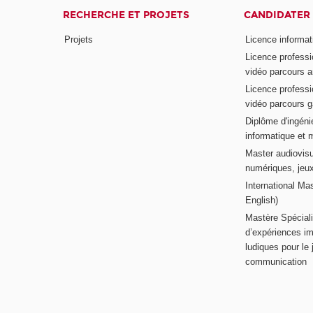
RECHERCHE ET PROJETS
CANDIDATER
Projets
Licence informat
Licence professi
vidéo parcours a
Licence professi
vidéo parcours 
Diplôme d'ingénie
informatique et 
Master audiovisu
numériques, jeu
International Mas
English)
Mastère Spéciali
d’expériences im
ludiques pour le j
communication