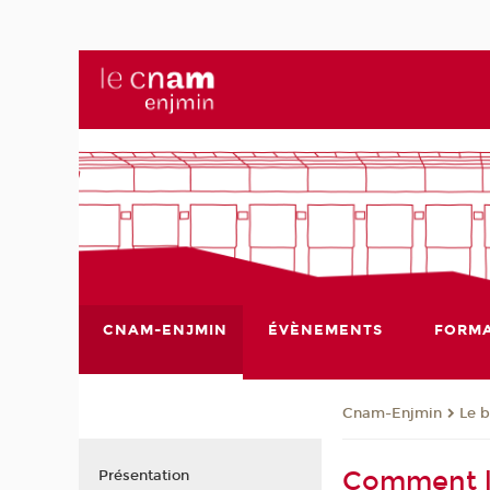
CNAM-ENJMIN
ÉVÈNEMENTS
FORMA
Cnam-Enjmin
Le 
Comment la
Présentation