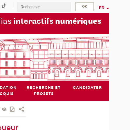
FR
dias
interactifs
numériques
IDATION
RECHERCHE ET
CANDIDATER
ACQUIS
PROJETS
oueur