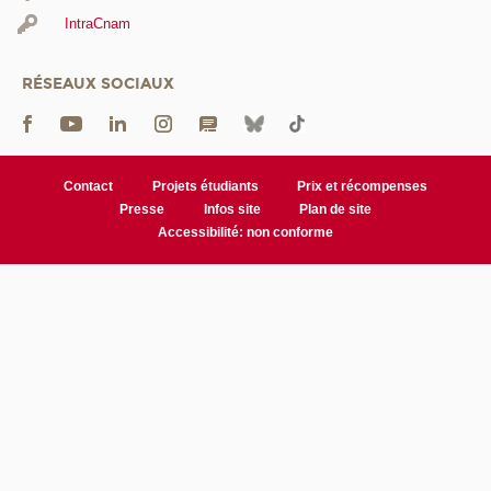
IntraCnam
RÉSEAUX SOCIAUX
Contact
Projets étudiants
Prix et récompenses
Presse
Infos site
Plan de site
Accessibilité: non conforme