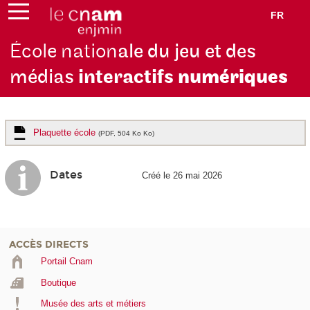
FR
École nation
ale du jeu et des
médias
interactifs
numériques
Plaquette école
(PDF, 504 Ko Ko)
Dates
Créé le 26 mai 2026
ACCÈS DIRECTS
Portail Cnam
Boutique
Musée des arts et métiers