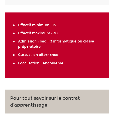
Effectif minimum : 15
Effectif maximum : 30
Admission : bac + 3 informatique ou classe
préparatoire
Cursus : en alternance
Localisation : Angoulême
Pour tout savoir sur le contrat
d'apprentissage