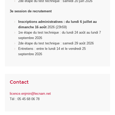
2
de
étape du test technique : samedi 20 juin 2026
3e session de recrutement
Inscriptions administratives : du lundi 6 juillet au
dimanche 16 août
2026 (23h59)
1
re
étape du test technique : du lundi 24 août au lundi 7
septembre 2026
2
de
étape du test technique : samedi 29 août 2026
Entretiens : entre le lundi 14 et le vendredi 25
septembre 2026
Contact
licence.enjmin@lecnam.net
Tél : 05 45 68 06 78