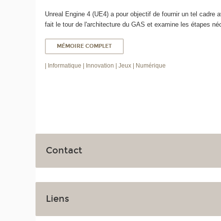
Unreal Engine 4 (UE4) a pour objectif de fournir un tel cadre av
fait le tour de l'architecture du GAS et examine les étapes né
MÉMOIRE COMPLET
| Informatique
| Innovation
| Jeux
| Numérique
Contact
Liens