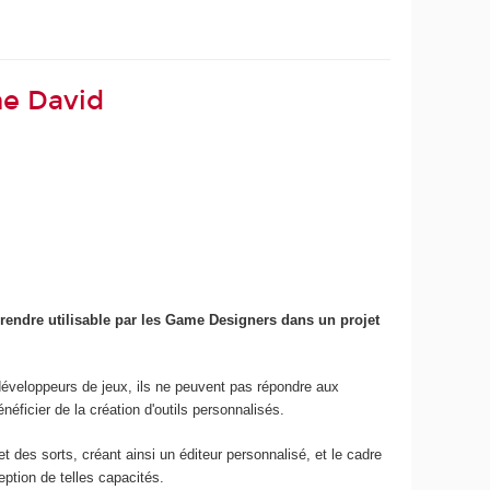
me David
 rendre utilisable par les Game Designers dans un projet
développeurs de jeux, ils ne peuvent pas répondre aux
éficier de la création d'outils personnalisés.
es sorts, créant ainsi un éditeur personnalisé, et le cadre
ption de telles capacités.