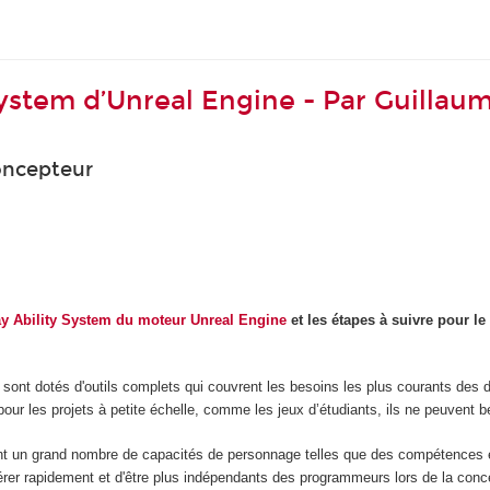
ystem d’Unreal Engine - Par Guillau
oncepteur
y Ability System du moteur Unreal Engine
et les étapes à suivre pour le
sont dotés d'outils complets qui couvrent les besoins les plus courants des 
ur les projets à petite échelle, comme les jeux d’étudiants, ils ne peuvent bén
t un grand nombre de capacités de personnage telles que des compétences et d
érer rapidement et d'être plus indépendants des programmeurs lors de la conce