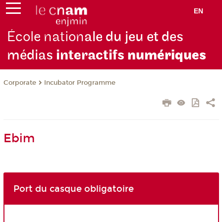
EN
École nation
ale du jeu et des
médias
interactifs
numériques
Corporate
Incubator Programme
Ebim
Port du casque obligatoire