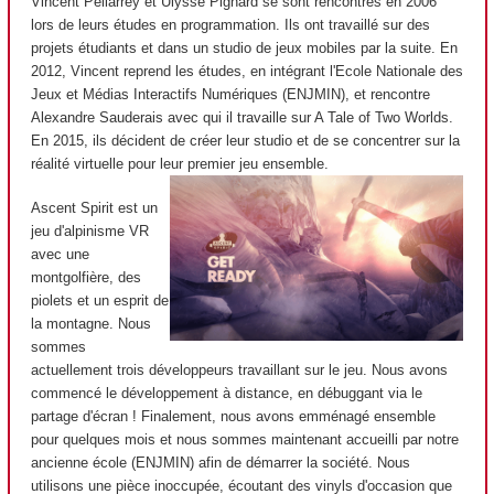
Vincent Pellarrey et Ulysse Pignard se sont rencontrés en 2006
lors de leurs études en programmation. Ils ont travaillé sur des
projets étudiants et dans un studio de jeux mobiles par la suite. En
2012, Vincent reprend les études, en intégrant l'Ecole Nationale des
Jeux et Médias Interactifs Numériques (ENJMIN), et rencontre
Alexandre Sauderais avec qui il travaille sur A Tale of Two Worlds.
En 2015, ils décident de créer leur studio et de se concentrer sur la
réalité virtuelle pour leur premier jeu ensemble.
Ascent Spirit est un
jeu d'alpinisme VR
avec une
montgolfière, des
piolets et un esprit de
la montagne. Nous
sommes
actuellement trois développeurs travaillant sur le jeu. Nous avons
commencé le développement à distance, en débuggant via le
partage d'écran ! Finalement, nous avons emménagé ensemble
pour quelques mois et nous sommes maintenant accueilli par notre
ancienne école (ENJMIN) afin de démarrer la société. Nous
utilisons une pièce inoccupée, écoutant des vinyls d'occasion que