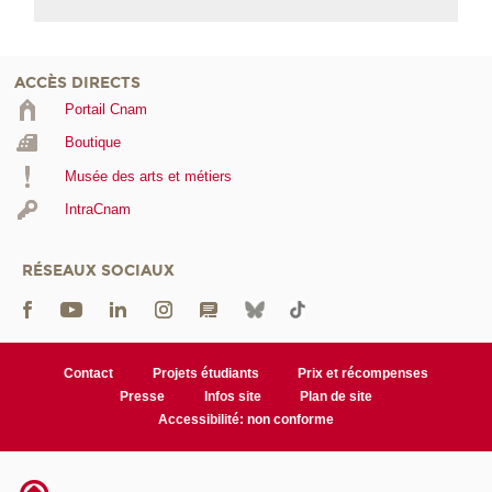
ACCÈS DIRECTS
Portail Cnam
Boutique
Musée des arts et métiers
IntraCnam
RÉSEAUX SOCIAUX
Contact
Projets étudiants
Prix et récompenses
Presse
Infos site
Plan de site
Accessibilité: non conforme