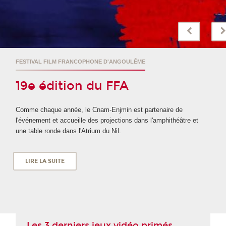
FESTIVAL FILM FRANCOPHONE D'ANGOULÊME
19e édition du FFA
Comme chaque année, le Cnam-Enjmin est partenaire de
l'événement et accueille des projections dans l'amphithéâtre et
une table ronde dans l'Atrium du Nil.
LIRE LA SUITE
Les 3 derniers jeux vidéo primés