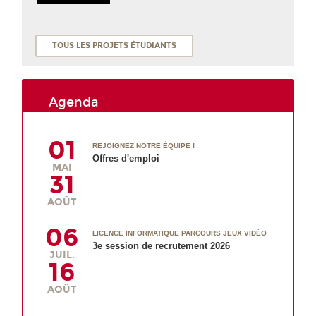
TOUS LES PROJETS ÉTUDIANTS
Agenda
01
REJOIGNEZ NOTRE ÉQUIPE !
Offres d'emploi
MAI
31
AOÛT
06
LICENCE INFORMATIQUE PARCOURS JEUX VIDÉO
3e session de recrutement 2026
JUIL.
16
AOÛT