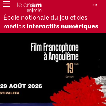
FR
École nation
ale du jeu et des
médias
interactifs
numériques