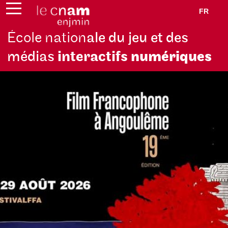
FR
École nation
ale du jeu et des
médias
interactifs
numériques