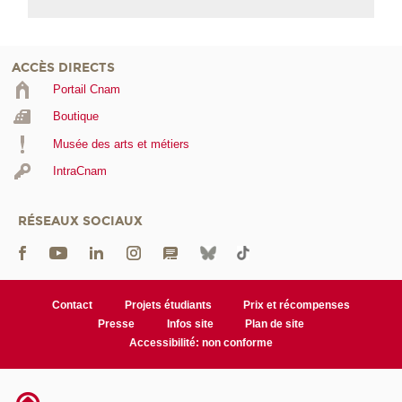
ACCÈS DIRECTS
Portail Cnam
Boutique
Musée des arts et métiers
IntraCnam
RÉSEAUX SOCIAUX
Contact
Projets étudiants
Prix et récompenses
Presse
Infos site
Plan de site
Accessibilité: non conforme