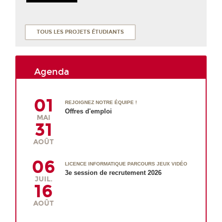
TOUS LES PROJETS ÉTUDIANTS
Agenda
01
REJOIGNEZ NOTRE ÉQUIPE !
Offres d'emploi
MAI
31
AOÛT
06
LICENCE INFORMATIQUE PARCOURS JEUX VIDÉO
3e session de recrutement 2026
JUIL.
16
AOÛT