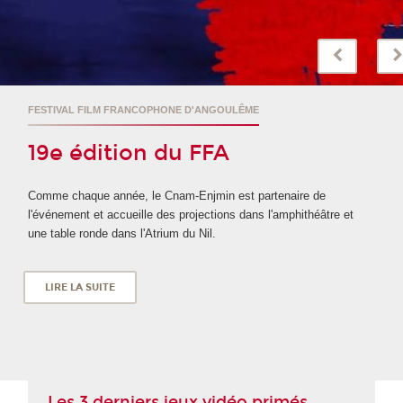
FESTIVAL FILM FRANCOPHONE D'ANGOULÊME
19e édition du FFA
Comme chaque année, le Cnam-Enjmin est partenaire de
l'événement et accueille des projections dans l'amphithéâtre et
une table ronde dans l'Atrium du Nil.
LIRE LA SUITE
Les 3 derniers jeux vidéo primés