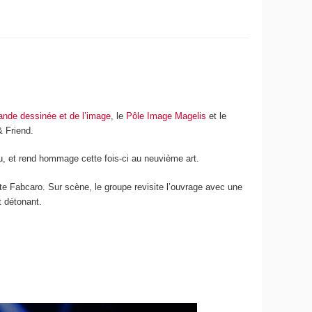
 bande dessinée et de l’image
, le
Pôle Image Magelis
et le
& Friend.
u, et rend hommage cette fois-ci au neuvième art.
e Fabcaro. Sur scène, le groupe revisite l’ouvrage avec une
 détonant.