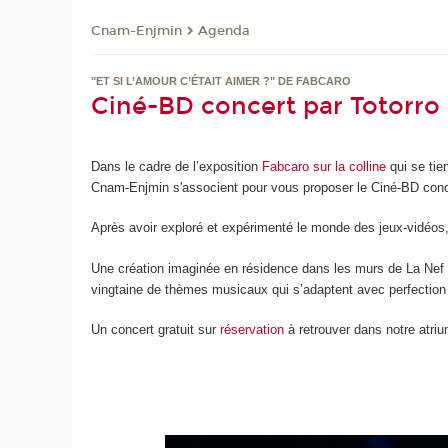
Cnam-Enjmin
Agenda
"ET SI L’AMOUR C’ÉTAIT AIMER ?" DE FABCARO
Ciné-BD concert par Totorro 
Dans le cadre de l’exposition
Fabcaro sur la colline
qui se ti
Cnam-Enjmin s'associent pour vous proposer le Ciné-BD concert
Après avoir exploré et expérimenté le monde des jeux-vidéos,
Une création imaginée en résidence dans les murs de La Nef 
vingtaine de thèmes musicaux qui s’adaptent avec perfectio
Un concert gratuit sur
réservation
à retrouver dans notre atr