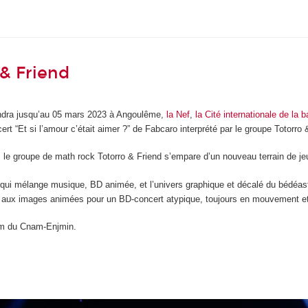
& Friend
endra jusqu’au 05 mars 2023 à Angoulême,
la Nef
,
la Cité internationale de la
 “Et si l’amour c’était aimer ?” de Fabcaro interprété par le groupe Totorro 
 le groupe de math rock Totorro & Friend s’empare d’un nouveau terrain de je
qui mélange musique, BD animée, et l’univers graphique et décalé du bédéast
n aux images animées pour un BD-concert atypique, toujours en mouvement et
ium du Cnam-Enjmin.