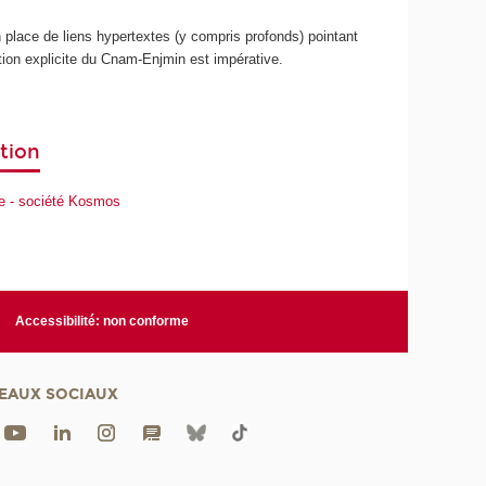
 place de liens hypertextes (y compris profonds) pointant
ion explicite du Cnam-Enjmin est impérative.
tion
bre - société Kosmos
Accessibilité: non conforme
EAUX SOCIAUX