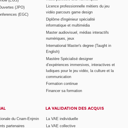
Show (EGS)
Licence professionnelle métiers du jeu
Ouvertes (JPO)
vidéo parcours game design
nferences (EGC)
Diplôme d'ingénieur spécialité
informatique et multimédia
Master audiovisuel, médias interactifs
numériques, jeux
International Master's degree (Taught in
English)
Mastère Spécialisé designer
d’expériences immersives, interactives et
ludiques pour le jeu vidéo, la culture et la
communication
Formation continue
Financer sa formation
NAL
LA VALIDATION DES ACQUIS
ationale du Cnam-Enjmin
La VAE individuelle
nts partenaires
La VAE collective