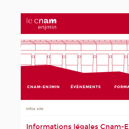
CNAM-ENJMIN
ÉVÈNEMENTS
FORMA
Infos site
Informations légales Cnam-