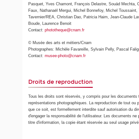
Pasquet, Yves Chamont, François Delastre, Souäd Mechta, Ch
Faux, Nathanaël Mergui, Michel Bonnefoy, Michel Toussaint, 
Tavernier/REA, Christian Dao, Patricia Haim, Jean-Claude L
Boude, Laurence Benoit
Contact:
phototheque@cnam.fr
© Musée des arts et métiers/Cnam
Photographes: Michèle Favareille, Sylvain Pelly, Pascal Faligo
Contact:
musee-photo@cnam.fr
Droits de reproduction
Tous les droits sont réservés, y compris pour les documents 
représentations photographiques. La reproduction de tout ou p
que ce soit, est formellement interdite sauf autorisation du di
d'engager la responsabilité de l'utilisateur. Les documents ne 
titre d'information, la copie étant réservée au seul usage privé