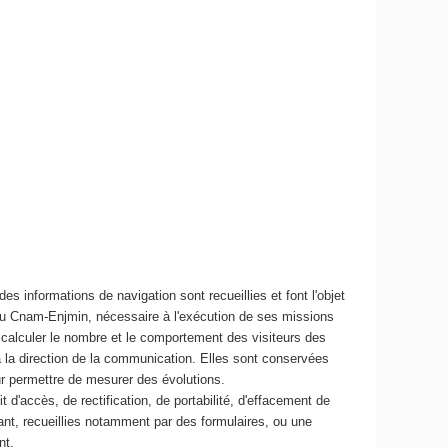
es informations de navigation sont recueillies et font l'objet
au Cnam-Enjmin, nécessaire à l'exécution de ses missions
 de calculer le nombre et le comportement des visiteurs des
 la direction de la communication. Elles sont conservées
r permettre de mesurer des évolutions.
t d'accès, de rectification, de portabilité, d'effacement de
t, recueillies notamment par des formulaires, ou une
nt.