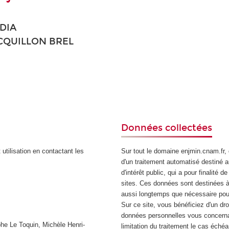
NDIA
BOCQUILLON BREL
Données collectées
 utilisation en contactant les
Sur tout le domaine enjmin.cnam.fr, d
d'un traitement automatisé destiné 
d'intérêt public, qui a pour finalité
sites. Ces données sont destinées à
aussi longtemps que nécessaire pou
Sur ce site, vous bénéficiez d'un droi
données personnelles vous concernan
he Le Toquin, Michèle Henri-
limitation du traitement le cas échéa