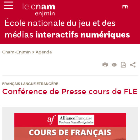
FR
École nation
ale du jeu et des
médias
interactifs
numériques
Cnam-Enjmin
Agenda
FRANÇAIS LANGUE ETRANGÈRE
Conférence de Presse cours de FLE