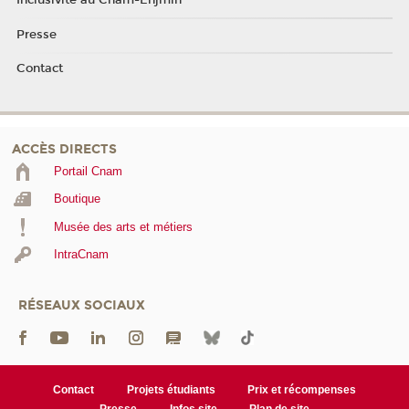
Inclusivité au Cnam-Enjmin
Presse
Contact
ACCÈS DIRECTS
Portail Cnam
Boutique
Musée des arts et métiers
IntraCnam
RÉSEAUX SOCIAUX
Contact
Projets étudiants
Prix et récompenses