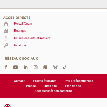
ACCÈS DIRECTS
Portail Cnam
Boutique
Musée des arts et métiers
IntraCnam
RÉSEAUX SOCIAUX
Contact
Projets étudiants
Prix et récompenses
Presse
Infos site
Plan de site
Accessibilité: non conforme