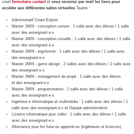
court
formulaire contact
et
vous recevrez par mail les liens pour
accéder aux différentes salles virtuelles
Teams :
Administratif Cnam-Enjmin
Master JMIN - conception sonore : 1 salle avec des élèves / 1 salle
avec des enseignant·e·s
Master JMIN - conception visuelle : 1 salle avec des élèves / 1 salle
avec des enseignant·e·s
Master JMIN - ergonomie : 1 salle avec des élèves / 1 salle avec
des enseignant·e·s
Master JMIN - game design : 2 salles avec des élèves / 1 salle avec
des enseignant·e·s
Master JMIN - management de projet : 1 salle avec des élèves
et des enseignant·e·s
Master JMIN - programmation : 1 salle avec des élèves / 1 salle
avec des enseignant·e·s
Ingénieur·e informatique et multimédia : 1 salle avec des élèves / 1
salle avec des enseignant·e·s et l'équipe administrative
Licence informatique jeux vidéo : 1 salle avec des élèves / 1 salle
avec des enseignant·e·s
Alternance pour les futur·es apprenti·es (ingénieurs et licences)