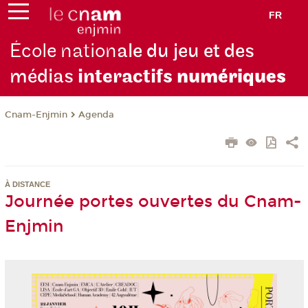
FR
École nation
ale du jeu et des
médias
interactifs
numériques
Cnam-Enjmin
Agenda
À DISTANCE
Journée portes ouvertes du Cnam-
Enjmin