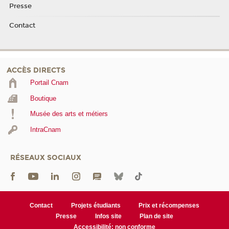
Presse
Contact
ACCÈS DIRECTS
Portail Cnam
Boutique
Musée des arts et métiers
IntraCnam
RÉSEAUX SOCIAUX
Contact
Projets étudiants
Prix et récompenses
Presse
Infos site
Plan de site
Accessibilité: non conforme