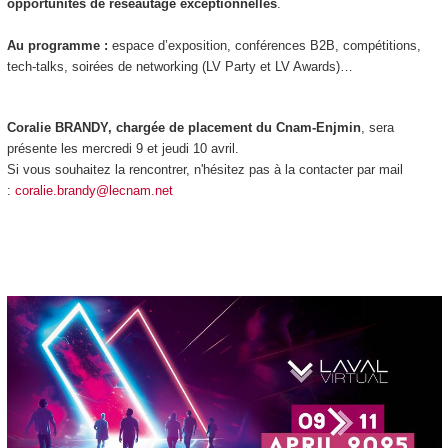
opportunités de réseautage exceptionnelles
.
Au programme :
espace d’exposition, conférences B2B, compétitions,
tech-talks, soirées de networking (LV Party et LV Awards)…
Coralie BRANDY, chargée de placement du Cnam-Enjmin
, sera
présente les mercredi 9 et jeudi 10 avril.
Si vous souhaitez la rencontrer, n'hésitez pas à la contacter par mail
:
coralie.brandy@lecnam.net