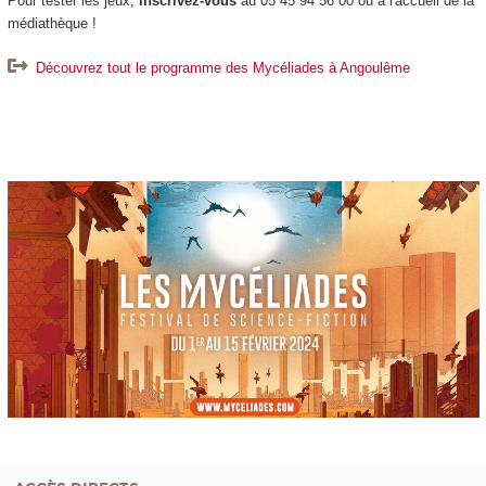
Pour tester les jeux,
inscrivez-vous
au 05 45 94 56 00 ou à l'accueil de la
médiathèque !
Découvrez tout le programme des Mycéliades à Angoulême