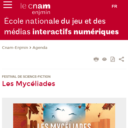
FR
École nation
ale du jeu et des
médias
interactifs
numériques
Cnam-Enjmin
Agenda
FESTIVAL DE SCIENCE-FICTION
Les Mycéliades