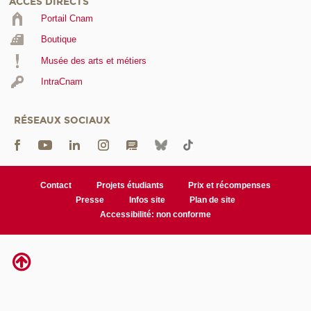
ACCÈS DIRECTS
Portail Cnam
Boutique
Musée des arts et métiers
IntraCnam
RÉSEAUX SOCIAUX
Contact
Projets étudiants
Prix et récompenses
Presse
Infos site
Plan de site
Accessibilité: non conforme