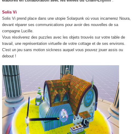
élaborés en collaboration avec les élèves du Cnam-Enjmin
:
Solis Vi
Solis Vi prend place dans une utopie Solarpunk où vous incarnerez Noura,
devant réparer ses communications pour avoir des nouvelles de sa
compagne Lucille.
Vous résolverez des puzzles avec les objets trouvés sur votre table de
travail, une représentation virtuelle de votre cottage et de ses environs.
C'est un jeu sans motion sickness auquel vous pouvez jouer assis ou
debout !