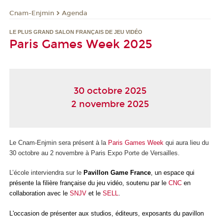
Cnam-Enjmin
Agenda
LE PLUS GRAND SALON FRANÇAIS DE JEU VIDÉO
Paris Games Week 2025
30 octobre 2025
2 novembre 2025
Le Cnam-Enjmin sera présent à la
Paris Games Week
qui aura lieu du
30 octobre au 2 novembre à Paris Expo Porte de Versailles.
L’école interviendra sur le
Pavillon Game France
,
un espace qui
présente la filière française du jeu vidéo, soutenu par le
CNC
en
collaboration avec le
SNJV
et le
SELL
.
L'occasion de présenter aux studios, éditeurs, exposants du pavillon