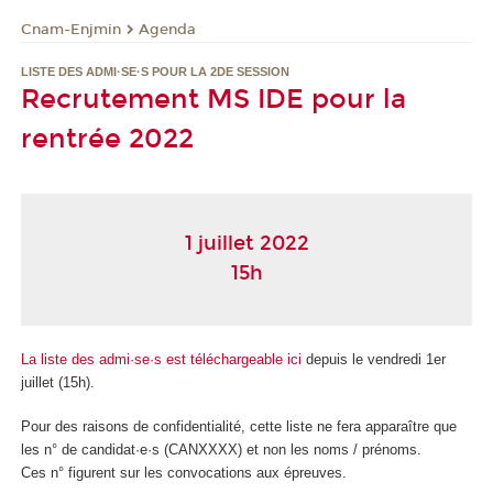
Cnam-Enjmin
Agenda
LISTE DES ADMI·SE·S POUR LA 2DE SESSION
Recrutement MS IDE pour la
rentrée 2022
1 juillet 2022
15h
La liste des admi·se·s est téléchargeable ici
depuis le vendredi 1er
juillet (15h).
Pour des raisons de confidentialité, cette liste ne fera apparaître que
les n° de candidat·e·s (CANXXXX) et non les noms / prénoms.
Ces n° figurent sur les convocations aux épreuves.