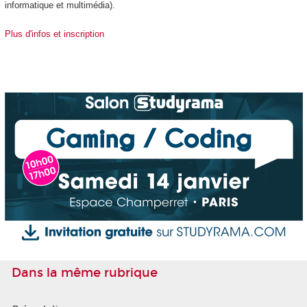
informatique et multimédia).
Plus d'infos et inscription
Dans la même rubrique