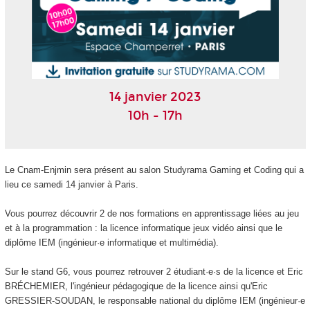
14 janvier 2023
10h - 17h
Le Cnam-Enjmin sera présent au salon Studyrama Gaming et Coding qui a
lieu ce samedi 14 janvier à Paris.
Vous pourrez découvrir 2 de nos formations en apprentissage liées au jeu
et à la programmation : la licence informatique jeux vidéo ainsi que le
diplôme IEM (ingénieur·e informatique et multimédia).
Sur le stand G6, vous pourrez retrouver 2 étudiant·e·s de la licence et Eric
BRÉCHEMIER, l'ingénieur pédagogique de la licence ainsi qu'Eric
GRESSIER-SOUDAN, le responsable national du diplôme IEM (ingénieur·e