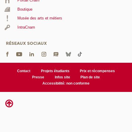
Portail Cnam
Boutique
Musée des arts et métiers
IntraCnam
RÉSEAUX SOCIAUX
Contact
Projets étudiants
Prix et récompenses
Presse
Infos site
Plan de site
Accessibilité: non conforme