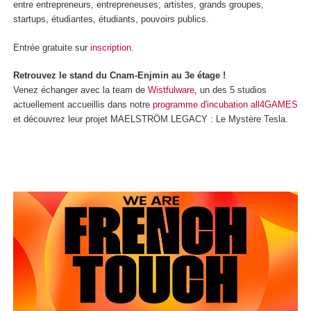
entre entrepreneurs, entrepreneuses, artistes, grands groupes,
startups, étudiantes, étudiants, pouvoirs publics.
Entrée gratuite sur
inscription
.
Retrouvez le stand du Cnam-Enjmin au 3e étage !
Venez échanger avec la team de
Wistfulware
, un des 5 studios
actuellement accueillis dans notre
programme d'incubation all4GAMES
et découvrez leur projet MAELSTRÖM LEGACY : Le Mystère Tesla.