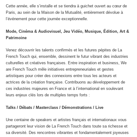
Cette année, elle s’installe et se tiendra à guichet ouvert au cœur de
Paris, au sein de la Maison de la Mutualité, entièrement dévolue à
l’événement pour cette journée exceptionnelle.
Mode, Cinéma & Audiovisuel, Jeu Vidéo, Musique, Édition, Art &
Patrimoine
Venez découvrir les talents confirmés et les futures pépites de La
French Touch qui, ensemble, dessinent le futur vibrant des industries
culturelles et créatives françaises. Entre inspiration et business, We
are French Touch mêle initiatives entrepreneuriales et gestes
artistiques pour créer des connexions entre tous les acteurs et
actrices de la création française. Contribuons au développement de
ces industries majeures en France et à l’international en soulevant
leurs enjeux clés lors de multiples temps forts :
Talks / Débats / Masterclass / Démonstrations / Live
Une centaine de speakers et artistes français et internationaux vous
partageront leur vision de La French Touch dans toute sa richesse et
sa diversité. Des rencontres vibrantes et fondamentalement joyeuses