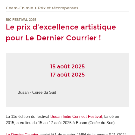
Cnam-Enjmin
Prix et récompenses
BIC FESTIVAL 2025
Le prix d'excellence artistique
pour Le Dernier Courrier !
15 août 2025
17 août 2025
Busan - Corée du Sud
La 11e édition du festival
Busan Indie Connect Festival
, lancé en
2015, a eu lieu du 15 au 17 août 2025 à Busan (Corée du Sud).
Le Dernier Courrier
, projet M1 du master JMIN de la promo P21 (2024-