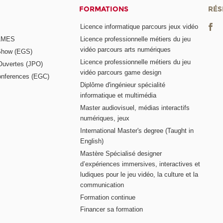
FORMATIONS
RÉS
Licence informatique parcours jeux vidéo
GAMES
Licence professionnelle métiers du jeu
vidéo parcours arts numériques
Show (EGS)
Licence professionnelle métiers du jeu
Ouvertes (JPO)
vidéo parcours game design
nferences (EGC)
Diplôme d'ingénieur spécialité
informatique et multimédia
Master audiovisuel, médias interactifs
numériques, jeux
International Master's degree (Taught in
English)
Mastère Spécialisé designer
d’expériences immersives, interactives et
ludiques pour le jeu vidéo, la culture et la
communication
Formation continue
Financer sa formation