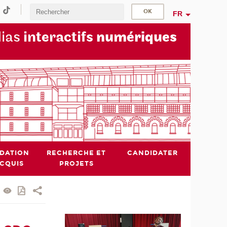
FR
dias
interactifs
numériques
IDATION
RECHERCHE ET
CANDIDATER
ACQUIS
PROJETS