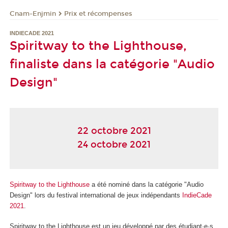
Cnam-Enjmin
Prix et récompenses
INDIECADE 2021
Spiritway to the Lighthouse,
finaliste dans la catégorie "Audio
Design"
22 octobre 2021
24 octobre 2021
Spiritway to the Lighthouse
a été nominé dans la catégorie "Audio
Design" lors du festival international de jeux indépendants
IndieCade
2021
.
Spiritway to the Lighthouse est un jeu développé par des étudiant·e·s