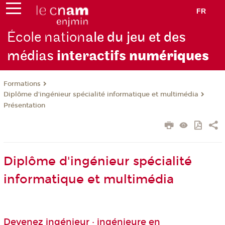
FR
École nation
ale du jeu et des
médias
interactifs
numériques
Formations
Diplôme d'ingénieur spécialité informatique et multimédia
Présentation
Diplôme d'ingénieur spécialité
informatique et multimédia
Devenez ingénieur · ingénieure en