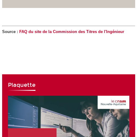
Source :
FAQ du site de la Commission des Titres de l'Ingénieur
Plaquette