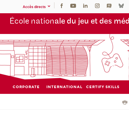
Accès directs
École nation
ale du jeu et des mé
CORPORATE
INTERNATIONAL
CERTIFY SKILLS