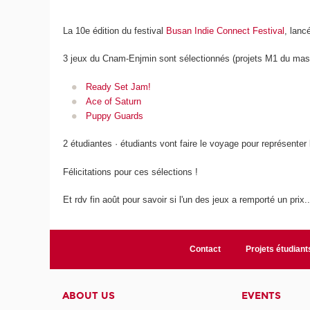
La 10e édition du festival
Busan Indie Connect Festival
, lanc
3 jeux du Cnam-Enjmin sont sélectionnés (projets M1 du mas
Ready Set Jam!
Ace of Saturn
Puppy Guards
2 étudiantes · étudiants vont faire le voyage pour représenter l
Félicitations pour ces sélections !
Et rdv fin août pour savoir si l'un des jeux a remporté un prix..
Contact
Projets étudiant
ABOUT US
EVENTS