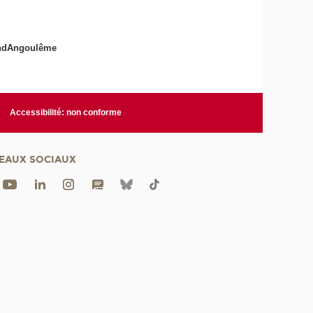
randAngoulême
Accessibilité: non conforme
EAUX SOCIAUX