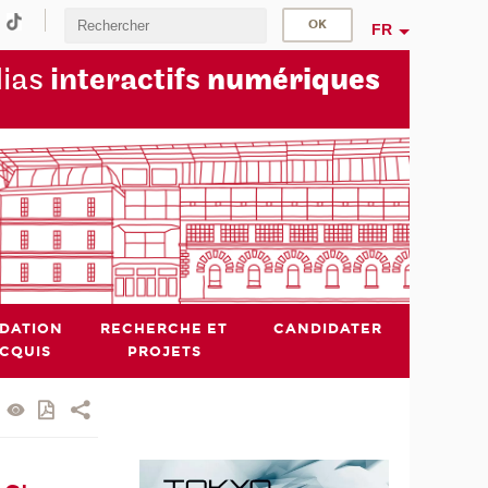
FR
dias
interactifs
numériques
IDATION
RECHERCHE ET
CANDIDATER
ACQUIS
PROJETS