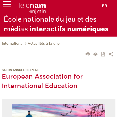
FR
École nation
ale du jeu et des
médias
interactifs
numériques
International
Actualités à la une
SALON ANNUEL DE L'EAIE
European Association for
International Education