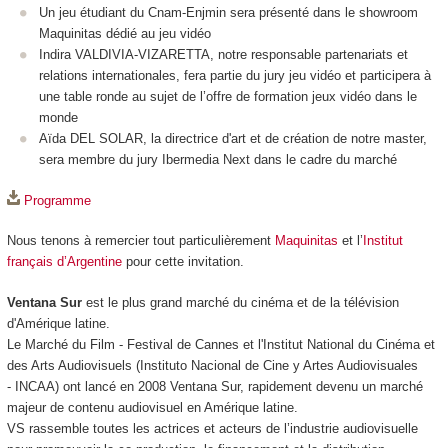
Un jeu étudiant du Cnam-Enjmin sera présenté dans le showroom
Maquinitas dédié au jeu vidéo
Indira VALDIVIA-VIZARETTA, notre responsable partenariats et
relations internationales, fera partie du jury jeu vidéo et participera à
une table ronde au sujet de l’offre de formation jeux vidéo dans le
monde
Aïda DEL SOLAR, la directrice d'art et de création de notre master,
sera membre du jury Ibermedia Next dans le cadre du marché
Programme
Nous tenons à remercier tout particulièrement
Maquinitas
et l’
Institut
français d’Argentine
pour cette invitation.
Ventana Sur
est le plus grand marché du cinéma et de la télévision
d'Amérique latine.
Le Marché du Film - Festival de Cannes et l'Institut National du Cinéma et
des Arts Audiovisuels (Instituto Nacional de Cine y Artes Audiovisuales
- INCAA) ont lancé en 2008 Ventana Sur, rapidement devenu un marché
majeur de contenu audiovisuel en Amérique latine.
VS rassemble toutes les actrices et acteurs de l’industrie audiovisuelle