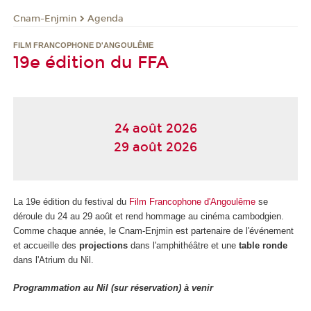
Cnam-Enjmin
Agenda
FILM FRANCOPHONE D'ANGOULÊME
19e édition du FFA
24 août 2026
29 août 2026
La 19e édition du festival du
Film Francophone d'Angoulême
se
déroule du 24 au 29 août et rend hommage au cinéma cambodgien.
Comme chaque année, le Cnam-Enjmin est partenaire de l'événement
et accueille des
projections
dans l'amphithéâtre et une
table ronde
dans l'Atrium du Nil.
Programmation au Nil (sur réservation) à venir