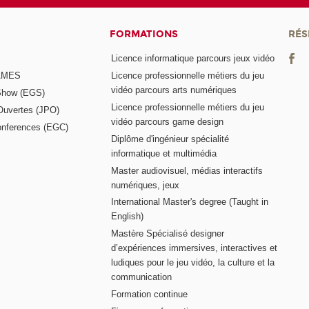
FORMATIONS
RÉS
Licence informatique parcours jeux vidéo
GAMES
Licence professionnelle métiers du jeu
vidéo parcours arts numériques
Show (EGS)
Licence professionnelle métiers du jeu
Ouvertes (JPO)
vidéo parcours game design
nferences (EGC)
Diplôme d'ingénieur spécialité
informatique et multimédia
Master audiovisuel, médias interactifs
numériques, jeux
International Master's degree (Taught in
English)
Mastère Spécialisé designer
d’expériences immersives, interactives et
ludiques pour le jeu vidéo, la culture et la
communication
Formation continue