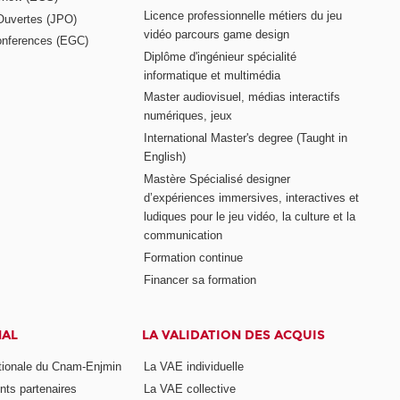
Licence professionnelle métiers du jeu
Ouvertes (JPO)
vidéo parcours game design
nferences (EGC)
Diplôme d'ingénieur spécialité
informatique et multimédia
Master audiovisuel, médias interactifs
numériques, jeux
International Master's degree (Taught in
English)
Mastère Spécialisé designer
d’expériences immersives, interactives et
ludiques pour le jeu vidéo, la culture et la
communication
Formation continue
Financer sa formation
NAL
LA VALIDATION DES ACQUIS
ationale du Cnam-Enjmin
La VAE individuelle
nts partenaires
La VAE collective