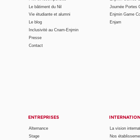
Le bâtiment du Nil
Journée Portes 
Vie étudiante et alumni
Enjmin Game Co
Le blog
Enjam
Inclusivité au Cnam-Enjmin
Presse
Contact
ENTREPRISES
INTERNATIO
Alternance
La vision intern
Stage
Nos établisseme