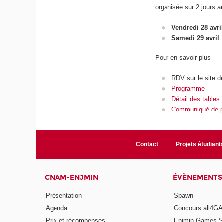
organisée sur 2 jours 
Vendredi 28 avri
Samedi 29 avril 
Pour en savoir plus
RDV sur le site d
Programme
Détail des tables
Communiqué de 
Contact
Projets étudiant
CNAM-ENJMIN
ÉVÈNEMENTS
Présentation
Spawn
Agenda
Concours all4
Prix et récompenses
Enjmin Games 