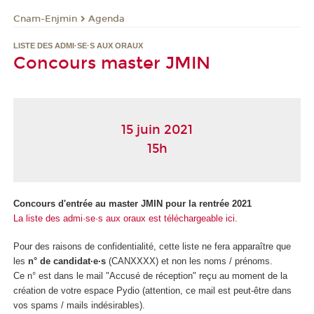
Cnam-Enjmin
Agenda
LISTE DES ADMI·SE·S AUX ORAUX
Concours master JMIN
15 juin 2021
15h
Concours d'entrée au master JMIN pour la rentrée 2021
La liste des admi·se·s aux oraux est téléchargeable ici.
Pour des raisons de confidentialité, cette liste ne fera apparaître que
les
n° de candidat·e·s
(CANXXXX) et non les noms / prénoms.
Ce n° est dans le mail "Accusé de réception" reçu au moment de la
création de votre espace Pydio (attention, ce mail est peut-être dans
vos spams / mails indésirables).