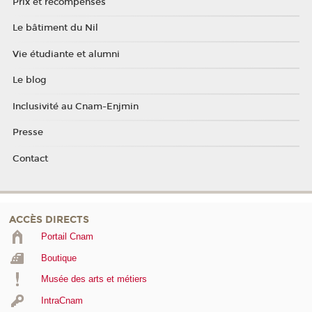
Prix et récompenses
Le bâtiment du Nil
Vie étudiante et alumni
Le blog
Inclusivité au Cnam-Enjmin
Presse
Contact
ACCÈS DIRECTS
Portail Cnam
Boutique
Musée des arts et métiers
IntraCnam