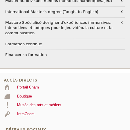
Master audiovisuel, médias interactifs numériques, jeux
International Master's degree (Taught in English)
Mastère Spécialisé designer d’expériences immersives,
interactives et ludiques pour le jeu vidéo, la culture et la
communication
Formation continue
Financer sa formation
ACCÈS DIRECTS
Portail Cnam
Boutique
Musée des arts et métiers
IntraCnam
RÉSEAUX SOCIAUX