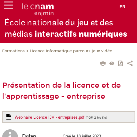
FR
École nation
ale du jeu et des
médias
interactifs
numériques
Formations
Licence informatique parcours jeux vidéo
Présentation de la licence et de
l'apprentissage - entreprise
Webinaire Licence IJV - entreprises.pdf
(PDF, 2 Mo Ko)
Dates
Créé le 18 juillet 2023