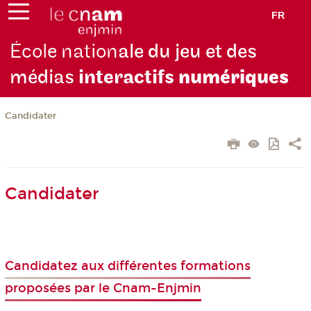
FR
École nation
ale du jeu et des
médias
interactifs
numériques
Candidater
Candidater
Candidatez aux différentes formations
proposées par le Cnam-Enjmin