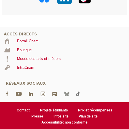
ACCÈS DIRECTS
Portail Cnam
Boutique
Musée des arts et métiers
IntraCnam
RÉSEAUX SOCIAUX
Contact
Projets étudiants
Prix et récompenses
Presse
Infos site
Plan de site
Accessibilité: non conforme