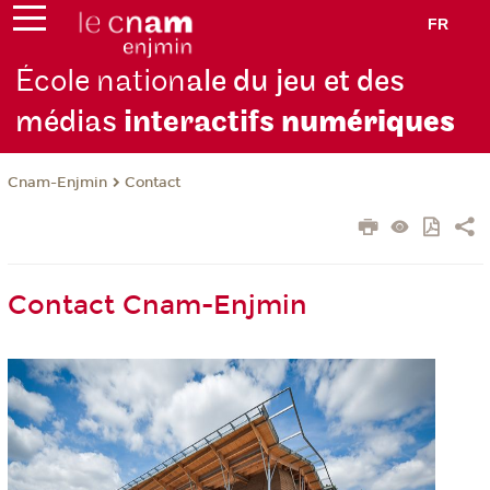
FR
École nation
ale du jeu et des
médias
interactifs
numériques
Cnam-Enjmin
Contact
Contact Cnam-Enjmin