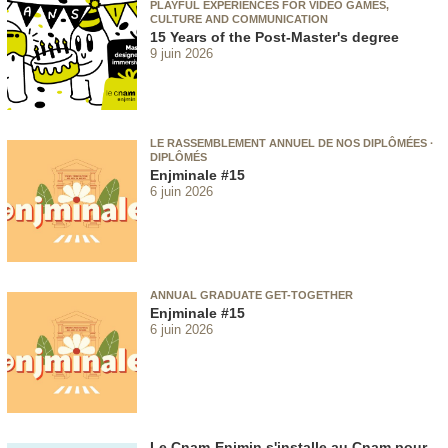
PLAYFUL EXPERIENCES FOR VIDEO GAMES,
CULTURE AND COMMUNICATION
15 Years of the Post-Master's degree
9 juin 2026
LE RASSEMBLEMENT ANNUEL DE NOS DIPLÔMÉES ·
DIPLÔMÉS
Enjminale #15
6 juin 2026
ANNUAL GRADUATE GET-TOGETHER
Enjminale #15
6 juin 2026
Le Cnam-Enjmin s'installe au Cnam pour