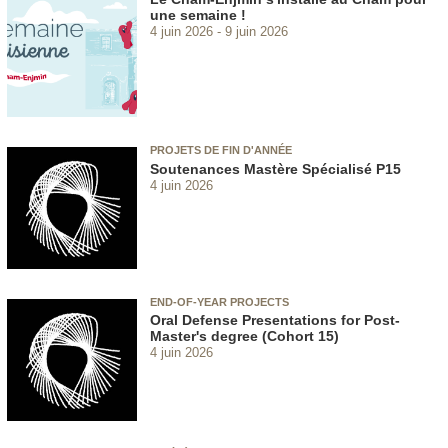
une semaine !
4 juin 2026
9 juin 2026
PROJETS DE FIN D'ANNÉE
Soutenances Mastère Spécialisé P15
4 juin 2026
END-OF-YEAR PROJECTS
Oral Defense Presentations for Post-
Master's degree (Cohort 15)
4 juin 2026