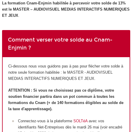
La formation Cnam-Enjmin habilit
ée à percevoir votre solde de 13%
est le MASTER – AUDIOVISUEL MEDIAS INTERACTIFS NUMERIQUES
ET JEUX
.
Comment verser votre solde au Cnam-
Enjmin ?
Ci-dessous nous vous guidons pas à pas pour flécher votre solde à
notre seule formation habilitée : le MASTER - AUDIOVISUEL
MEDIAS INTERACTIFS NUMERIQUES ET JEUX.
ATTENTION : Si vous ne choisissez pas ce diplôme, votre
soutien financier partira dans un pot commun à toutes les
formations du Cnam (+ de 140 formations éligibles au solde de
la taxe d'apprentissage).
Connectez-vous à la plateforme
SOLTéA
avec vos
identifiants Net-Entreprises dès le mardi 26 mai (voir encadré