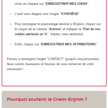
choix en cliquant sur "
ENREGISTRER MES CHOIX
"
L'outil vous dirigera vers l'onglet "
SYNTHÈSE
"
Pour renseigner le pourcentage destiné à l'Enjmin, cliquez sur
le crayon de la colonne "
Actions
" et indiquez la "
Part de vos
crédits attribués en %
". Validez votre attribution.
Enfin, cliquez sur "
ENREGISTRER MES ATTRIBUTIONS
"
Pensez à renseigner l'onglet "CONTACT" (jusqu'à cinq personnes).
Nous serons heureuses et heureux de vous remercier de votre
versement !
Pourquoi soutenir le Cnam-Enjmin ?