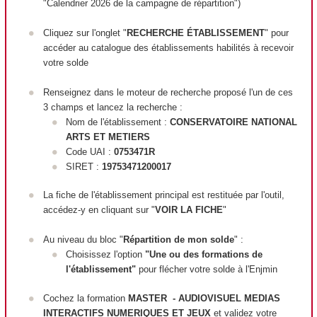
"Calendrier 2026 de la campagne de répartition")
Cliquez sur l'onglet "
RECHERCHE ÉTABLISSEMENT
" pour
accéder au catalogue des établissements habilités à recevoir
votre solde
Renseignez dans le moteur de recherche proposé l'un de ces
3 champs et lancez la recherche :
Nom de l'établissement :
CONSERVATOIRE NATIONAL
ARTS ET METIERS
Code UAI :
0753471R
SIRET :
19753471200017
La fiche de l'établissement principal est restituée par l'outil,
accédez-y en cliquant sur "
VOIR LA FICHE
"
Au niveau du bloc "
Répartition de mon solde
" :
Choisissez l'option
"Une ou des formations de
l'établissement"
pour flécher votre solde à l'Enjmin
Cochez la formation
MASTER - AUDIOVISUEL MEDIAS
INTERACTIFS NUMERIQUES ET JEUX
et validez votre