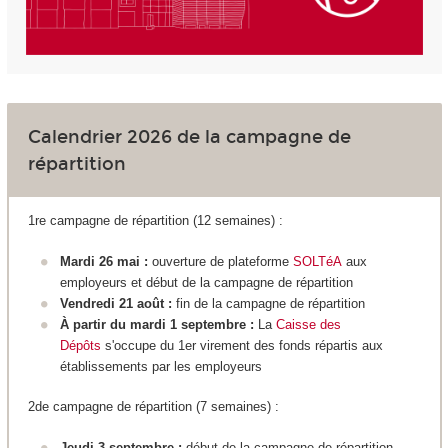
Calendrier 2026 de la campagne de
répartition
1re campagne de répartition (12 semaines) :
Mardi 26 mai :
ouverture de plateforme
SOLTéA
aux
employeurs et début de la campagne de répartition
Vendredi 21 août :
fin de la campagne de répartition
À partir du mardi 1 septembre :
La
Caisse des
Dépôts
s'occupe du 1er virement des fonds répartis aux
établissements par les employeurs
2de campagne de répartition (7 semaines) :
Jeudi 3 septembre :
début de la campagne de répartition