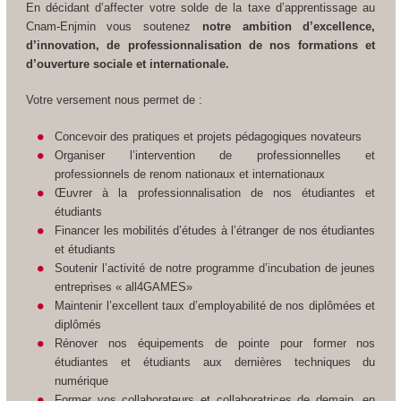
En décidant d’affecter votre solde de la taxe d’apprentissage au
Cnam-Enjmin vous soutenez
notre ambition d’excellence,
d’innovation, de professionnalisation de nos formations et
d’ouverture sociale et internationale.
Votre versement nous permet de :
Concevoir des pratiques et projets pédagogiques novateurs
Organiser l’intervention de professionnelles et
professionnels de renom nationaux et internationaux
Œuvrer à la professionnalisation de nos étudiant
e
s et
étudiants
Financer les mobilités d’études à l’étranger de nos étudiant
e
s
et étudiants
Soutenir l’activité de notre programme d’incubation de jeunes
entreprises « all4GAMES»
Maintenir l’excellent taux d’employabilité de nos diplômé
e
s et
diplômés
Rénover nos équipements de pointe pour former nos
étudiant
e
s et étudiants aux dernières techniques du
numérique
Former vos collaborateurs et collaboratrices de demain, en