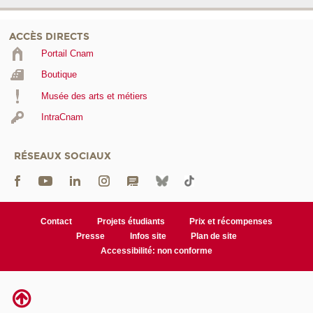
ACCÈS DIRECTS
Portail Cnam
Boutique
Musée des arts et métiers
IntraCnam
RÉSEAUX SOCIAUX
Contact
Projets étudiants
Prix et récompenses
Presse
Infos site
Plan de site
Accessibilité: non conforme