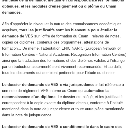
synthèse de la demande, mettant en correspondance les formations
obtenues, et les modules d’enseignement ou diplôme du Cnam
demandés.
Afin d’apprécier le niveau et la nature des connaissances académiques
acquises,
tous les justificatifs sont les bienvenus pour étudier la
demande de VES
sur l’offre de formation du Cnam : relevés de notes,
copies de diplômes, contenus des programmes, attestations de
formation... De même, l’attestation ENIC NARIC (European Network of
Information Centres - National Academic Recognition Information Centres)
ainsi que la traduction des formations et des diplômes validés à l’étranger
par un traducteur assermenté sont vivement recommandés. Et au-delà,
tous les documents qui semblent pertinents pour l’étude du dossier.
Le dossier de demande de VES « via jurisprudence »
fait référence à
une note de règlement VES interne au Cnam qui
automatise la
reconnaissance d’un diplôme
. Le dossier est allégé, et les justificatifs
correspondent à la copie exacte du diplôme obtenu, conforme à l’intitulé
mentionné dans la note de jurisprudence et toute autre pièce mentionnée
dans la note de jurisprudence.
Le dossier de demande de VES « conditionnelle dans le cadre des