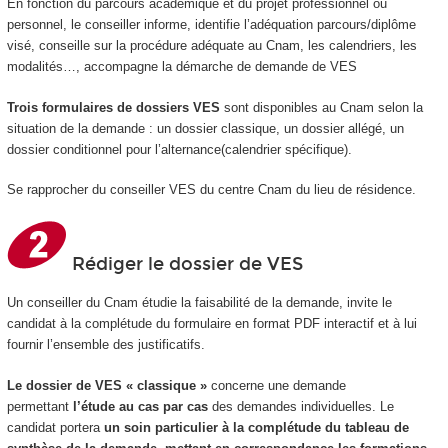
En fonction du parcours académique et du projet professionnel ou
personnel, le conseiller informe, identifie l’adéquation parcours/diplôme
visé, conseille sur la procédure adéquate au Cnam, les calendriers, les
modalités…, accompagne la démarche de demande de VES
Trois formulaires de dossiers VES
sont disponibles au Cnam selon la
situation de la demande : un dossier classique, un dossier allégé, un
dossier conditionnel pour l’alternance(calendrier spécifique).
Se rapprocher du conseiller VES du centre Cnam du lieu de résidence.
Rédiger le dossier de VES
Un conseiller du Cnam étudie la faisabilité de la demande, invite le
candidat à la complétude du formulaire en format PDF interactif et à lui
fournir l’ensemble des justificatifs.
Le dossier de VES « classique »
concerne une demande
permettant
l’étude au cas par cas
des demandes individuelles. Le
candidat portera
un soin particulier à la complétude du tableau de