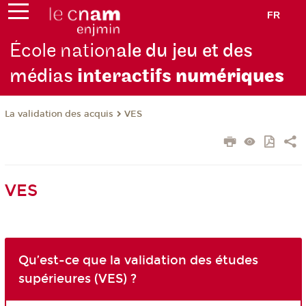
FR
École nation
ale du jeu et des
médias
interactifs
numériques
La validation des acquis
VES
VES
Qu’est-ce que la validation des études
supérieures (VES) ?