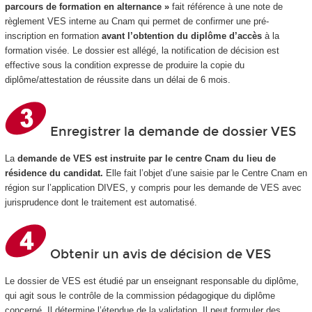
parcours de formation en alternance »
fait référence à une note de
règlement VES interne au Cnam qui permet de confirmer une pré-
inscription en formation
avant l’obtention du diplôme d’accès
à la
formation visée. Le dossier est allégé, la notification de décision est
effective sous la condition expresse de produire la copie du
diplôme/attestation de réussite dans un délai de 6 mois.
Enregistrer la demande de dossier VES
La
demande de VES est instruite par le centre Cnam du lieu de
résidence du candidat.
Elle fait l’objet d’une saisie par le Centre Cnam en
région sur l’application DIVES, y compris pour les demande de VES avec
jurisprudence dont le traitement est automatisé.
Obtenir un avis de décision de VES
Le dossier de VES est étudié par un enseignant responsable du diplôme,
qui agit sous le contrôle de la commission pédagogique du diplôme
concerné. Il détermine l’étendue de la validation. Il peut formuler des