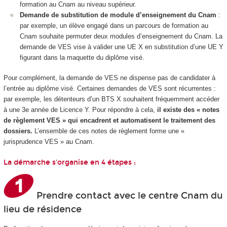
formation au Cnam au niveau supérieur.
Demande de substitution de module d’enseignement du Cnam
:
par exemple, un élève engagé dans un parcours de formation au
Cnam souhaite permuter deux modules d’enseignement du Cnam. La
demande de VES vise à valider une UE X en substitution d’une UE Y
figurant dans la maquette du diplôme visé.
Pour complément, la demande de VES ne dispense pas de candidater à
l’entrée au diplôme visé. Certaines demandes de VES sont récurrentes :
par exemple, les détenteurs d’un BTS X souhaitent fréquemment accéder
à une 3e année de Licence Y. Pour répondre à cela,
il existe des « notes
de règlement VES » qui encadrent et automatisent le traitement des
dossiers.
L’ensemble de ces notes de règlement forme une «
jurisprudence VES » au Cnam.
La démarche s'organise en 4 étapes :
Prendre contact avec le centre Cnam du
lieu de résidence