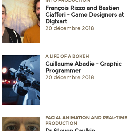
INTO PRODUCTION
François Rizzo and Bastien
Giafferi - Game Designers at
Digixart
20 décembre 2018
A LIFE OF A BOKEH
Guillaume Abadie - Graphic
Programmer
20 décembre 2018
FACIAL ANIMATION AND REAL-TIME
PRODUCTION
Dr Steven Caulkin