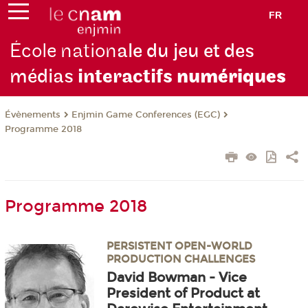
FR
École nation
ale du jeu et des
médias
interactifs
numériques
Évènements
Enjmin Game Conferences (EGC)
Programme 2018
Programme 2018
PERSISTENT OPEN-WORLD
PRODUCTION CHALLENGES
David Bowman - Vice
President of Product at