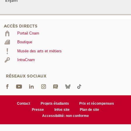
Enjam
ACCÈS DIRECTS
Portail Cnam
Boutique
Musée des arts et métiers
IntraCnam
RÉSEAUX SOCIAUX
Contact
Projets étudiants
Prix et récompenses
Presse
Infos site
Plan de site
Accessibilité: non conforme