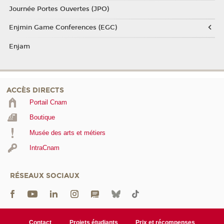
Journée Portes Ouvertes (JPO)
Enjmin Game Conferences (EGC)
Enjam
ACCÈS DIRECTS
Portail Cnam
Boutique
Musée des arts et métiers
IntraCnam
RÉSEAUX SOCIAUX
Contact
Projets étudiants
Prix et récompenses