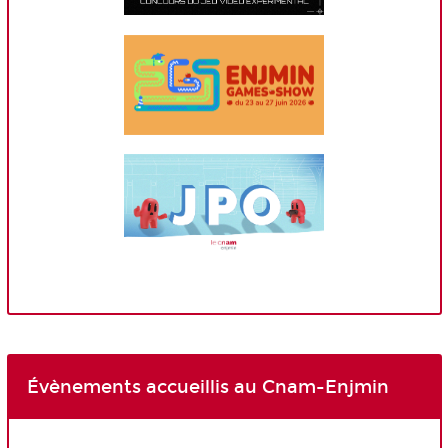
Évènements accueillis au Cnam-Enjmin