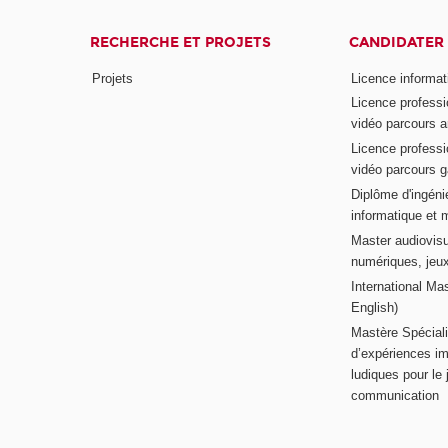
RECHERCHE ET PROJETS
CANDIDATER
Projets
Licence informat
Licence professi
vidéo parcours a
Licence professi
vidéo parcours 
Diplôme d'ingénie
informatique et 
Master audiovisu
numériques, jeu
International Mas
English)
Mastère Spéciali
d’expériences im
ludiques pour le j
communication