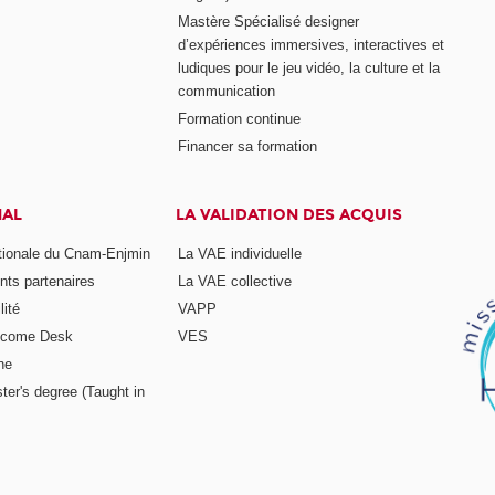
Mastère Spécialisé designer
d’expériences immersives, interactives et
ludiques pour le jeu vidéo, la culture et la
communication
Formation continue
Financer sa formation
NAL
LA VALIDATION DES ACQUIS
ationale du Cnam-Enjmin
La VAE individuelle
nts partenaires
La VAE collective
ité
VAPP
elcome Desk
VES
ne
ter's degree (Taught in