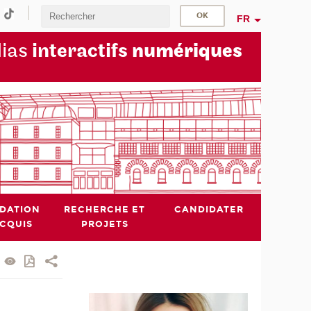
FR
dias
interactifs
numériques
IDATION
RECHERCHE ET
CANDIDATER
ACQUIS
PROJETS