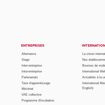
ENTREPRISES
INTERNATIO
Alternance
La vision intern
Stage
Nos établisseme
Inter-entreprise
Bourses de mobil
Intra-entreprise
International W
Partenariats
Actualités à la u
Taxe d'apprentissage
International Mas
English)
Mécénat
VAE collective
Programme d'incubation