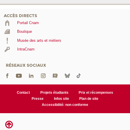
ACCÈS DIRECTS
Portail Cnam
Boutique
Musée des arts et métiers
IntraCnam
RÉSEAUX SOCIAUX
Contact
Projets étudiants
Prix et récompenses
Presse
Infos site
Plan de site
Accessibilité: non conforme