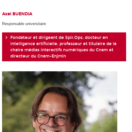
Axel BUENDIA
Responsable universitaire
Fondateur et dirigeant de Spir.Ops, docteur en
intelligence artificielle, professeur et titulaire de la
chaire médias interactifs numériques du Cnam et
directeur du Cnam-Enjmin