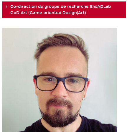
Co-direction du groupe de recherche EnsADLab
GoD|Art (Game oriented Design|Art)