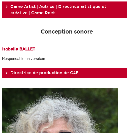
Game Artist | Autrice | Directrice artistique et
créative | Game Poet
Conception sonore
Isabelle BALLET
Responsable universitaire
Directrice de production de G4F