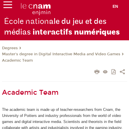
EN
École nation
ale du jeu et des
médias
interactifs
numériques
Degrees
Master's degree in Digital Interactive Media and Video Games
Academic Team
Academic Team
The academic team is made up of teacher-researchers from Cnam, the
University of Poitiers and industry professionals from the world of video
games and digital interactive media. Scientists and theorists in the field
collaborate with artists and industrialists involved in the gaming industry.