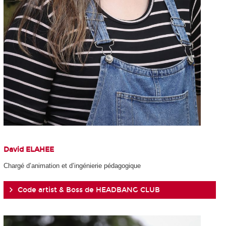
David ELAHEE
Chargé d’animation et d’ingénierie pédagogique
Code artist & Boss de HEADBANG CLUB