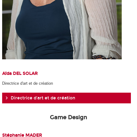
Aïda DEL SOLAR
Directrice d'art et de création​
Directrice d'art et de création​
Game Design
Stéphanie MADER