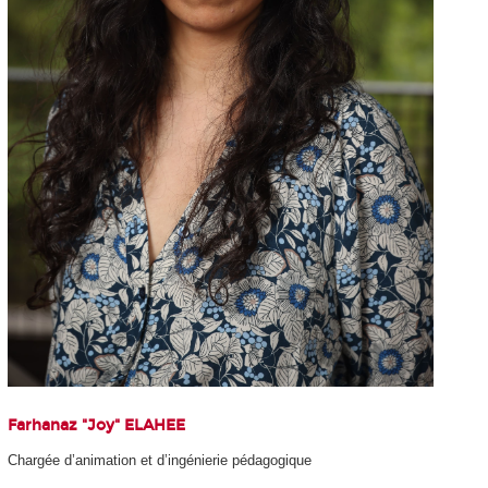
Farhanaz "Joy" ELAHEE
Chargée d’animation et d’ingénierie pédagogique