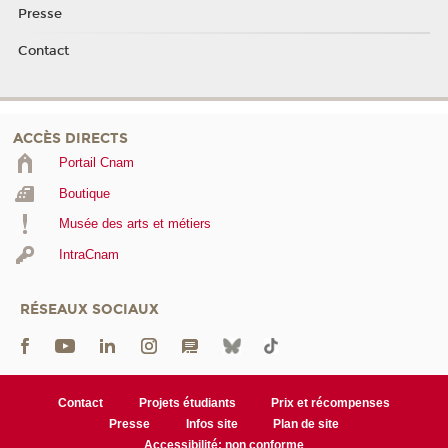
Presse
Contact
ACCÈS DIRECTS
Portail Cnam
Boutique
Musée des arts et métiers
IntraCnam
RÉSEAUX SOCIAUX
Contact
Projets étudiants
Prix et récompenses
Presse
Infos site
Plan de site
Accessibilité: non conforme