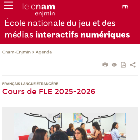
FR
École nation
ale du jeu et des
médias
interactifs
numériques
Cnam-Enjmin
Agenda
FRANÇAIS LANGUE ÉTRANGÈRE
Cours de FLE 2025-2026