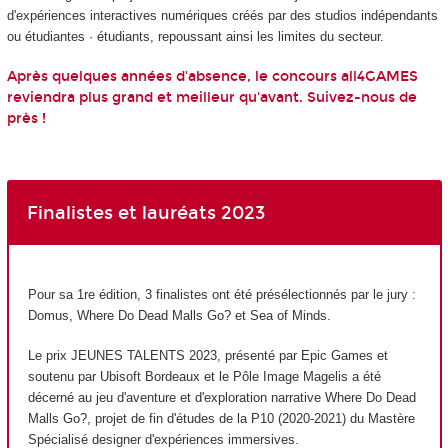
d'expériences interactives numériques créés par des studios indépendants
ou étudiantes · étudiants, repoussant ainsi les limites du secteur.
Après quelques années d'absence, le concours all4GAMES
reviendra plus grand et meilleur qu'avant. Suivez-nous de
près !
Finalistes et lauréats 2023
Pour sa 1
re
édition, 3 finalistes ont été présélectionnés par le jury :
Domus, Where Do Dead Malls Go? et Sea of Minds.
Le prix JEUNES TALENTS 2023, présenté par Epic Games et
soutenu par Ubisoft Bordeaux et le Pôle Image Magelis a été
décerné au jeu d'aventure et d'exploration narrative Where Do Dead
Malls Go?, projet de fin d'études de la P10 (2020-2021) du Mastère
Spécialisé designer d'expériences immersives.