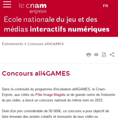
FR
École nation
ale du jeu et des
médias
interactifs
numériques
Évènements
Concours all4GAMES
Concours all4GAMES
Dans la continuité du programme d'incubation all4GAMES, le Cnam-
Enjmin, aux côtés du
Pôle Image Magelis
et de grands noms de l'industrie
du jeu vidéo, a lancé un concours national du même nom en 2023.
Doté d'un prix considérable de 50 000€, ce concours a pour objectif de
faire émerger des projets créatifs et innovants de jeux vidéo ou