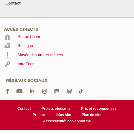
Contact
ACCÈS DIRECTS
Portail Cnam
Boutique
Musée des arts et métiers
IntraCnam
RÉSEAUX SOCIAUX
Contact
Projets étudiants
Prix et récompenses
Presse
Infos site
Plan de site
Accessibilité: non conforme