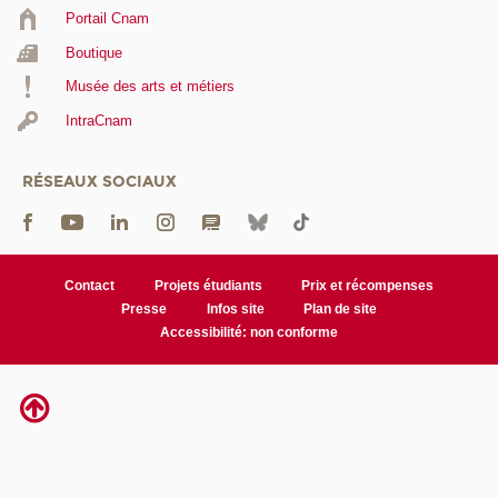
Portail Cnam
Boutique
Musée des arts et métiers
IntraCnam
RÉSEAUX SOCIAUX
Contact
Projets étudiants
Prix et récompenses
Presse
Infos site
Plan de site
Accessibilité: non conforme