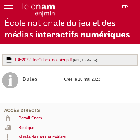
FR
École nation
ale du jeu et des
médias
interactifs
numériques
IDE2022_IceCubes_dossier.pdf
(PDF, 15 Mo Ko)
Dates
Créé le 10 mai 2023
ACCÈS DIRECTS
Portail Cnam
Boutique
Musée des arts et métiers