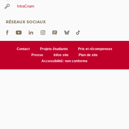
IntraCnam
RÉSEAUX SOCIAUX
Contact
Projets étudiants
Prix et récompenses
Presse
Infos site
Plan de site
Accessibilité: non conforme