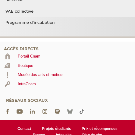
Mécénat
VAE collective
Programme d'incubation
ACCÈS DIRECTS
Portail Cnam
Boutique
Musée des arts et métiers
IntraCnam
RÉSEAUX SOCIAUX
Contact
Projets étudiants
Prix et récompenses